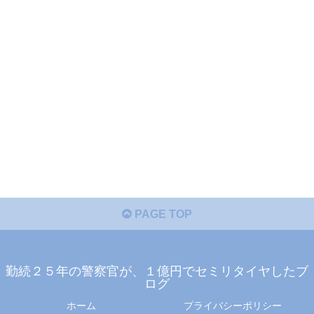
PAGE TOP
勤続２５年の警察官が、１億円でセミリタイヤしたブ
ログ
ホーム
プライバシーポリシー