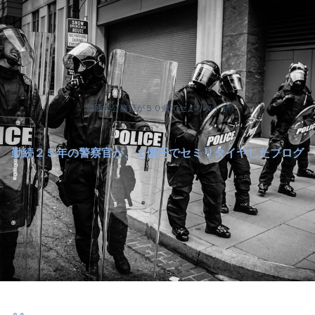
普通の公務員が５０歳でセミリタイヤ
勤続２５年の警察官が、１億円でセミリタイヤしたブログ