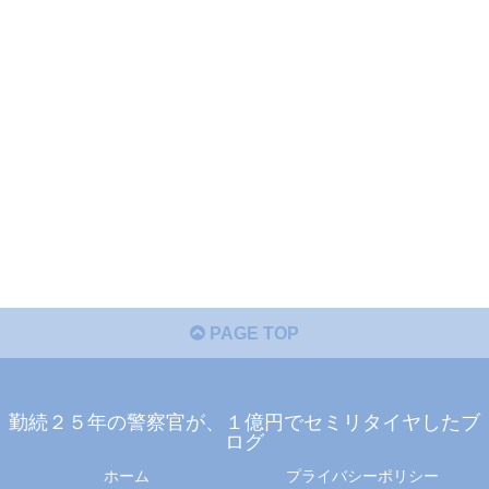
PAGE TOP
勤続２５年の警察官が、１億円でセミリタイヤしたブ
ログ
ホーム
プライバシーポリシー