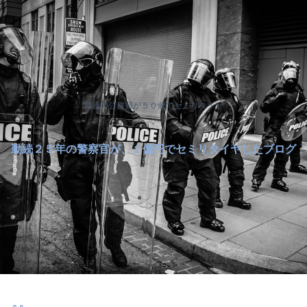
普通の公務員が５０歳でセミリタイヤ
勤続２５年の警察官が、１億円でセミリタイヤしたブログ