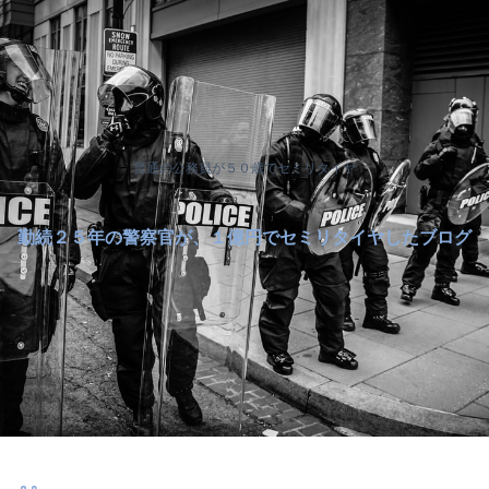
普通の公務員が５０歳でセミリタイヤ
勤続２５年の警察官が、１億円でセミリタイヤしたブログ