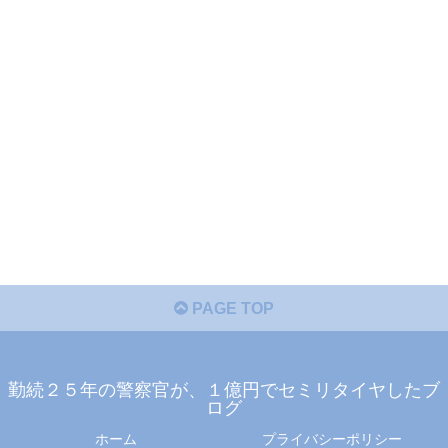
PAGE TOP
勤続２５年の警察官が、１億円でセミリタイヤしたブ
ログ
ホーム
プライバシーポリシー