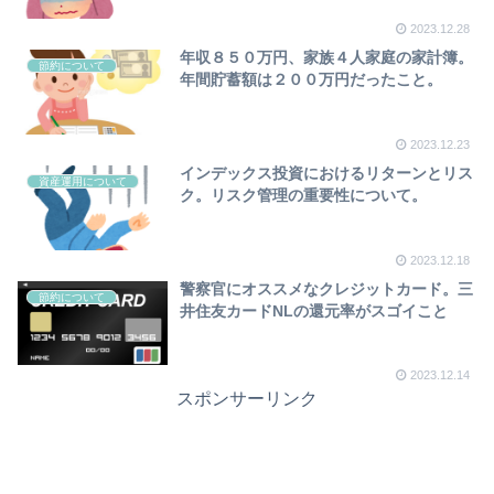
2023.12.28
年収８５０万円、家族４人家庭の家計簿。
節約について
年間貯蓄額は２００万円だったこと。
2023.12.23
インデックス投資におけるリターンとリス
資産運用について
ク。リスク管理の重要性について。
2023.12.18
警察官にオススメなクレジットカード。三
節約について
井住友カードNLの還元率がスゴイこと
2023.12.14
スポンサーリンク