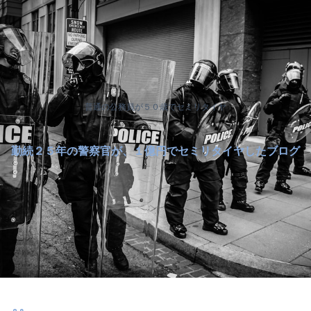
普通の公務員が５０歳でセミリタイヤ
勤続２５年の警察官が、１億円でセミリタイヤしたブログ