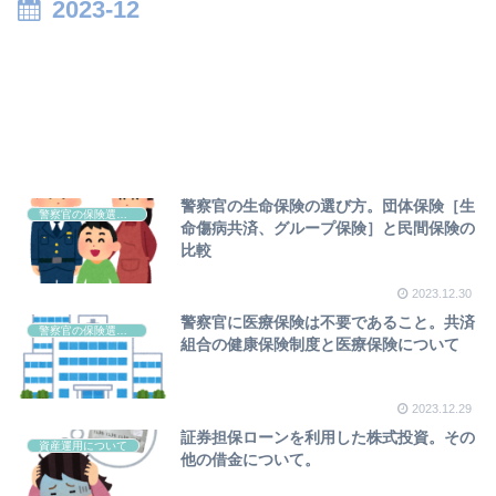
2023-12
警察官の生命保険の選び方。団体保険［生
警察官の保険選びについて
命傷病共済、グループ保険］と民間保険の
比較
2023.12.30
警察官に医療保険は不要であること。共済
警察官の保険選びについて
組合の健康保険制度と医療保険について
2023.12.29
証券担保ローンを利用した株式投資。その
資産運用について
他の借金について。