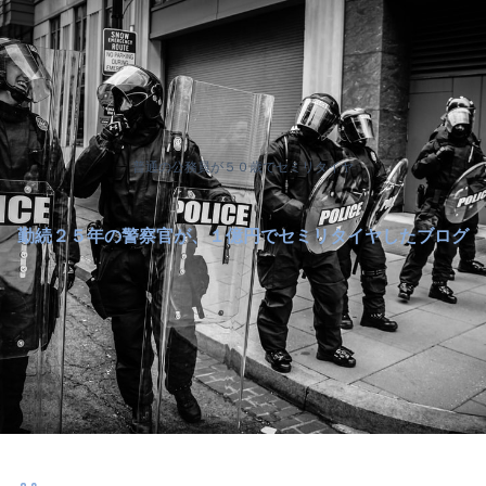
普通の公務員が５０歳でセミリタイヤ
勤続２５年の警察官が、１億円でセミリタイヤしたブログ