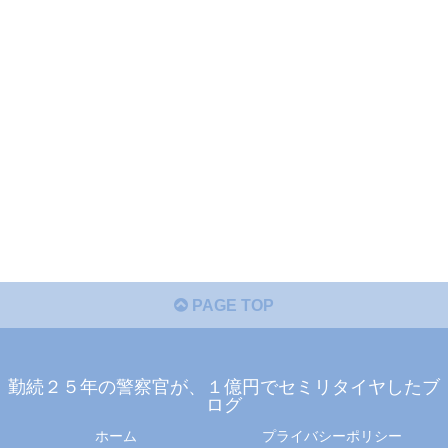
PAGE TOP
勤続２５年の警察官が、１億円でセミリタイヤしたブ
ログ
ホーム
プライバシーポリシー