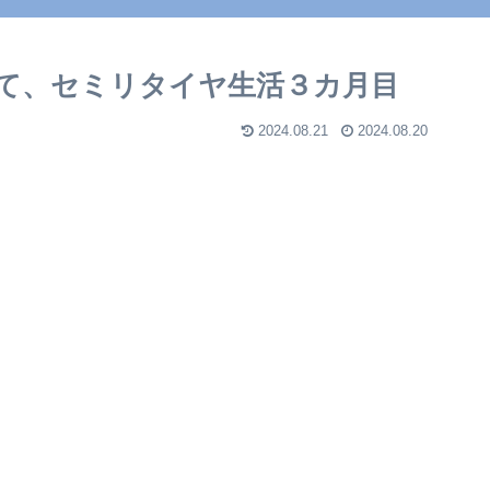
について
て、セミリタイヤ生活３カ月目
2024.08.21
2024.08.20