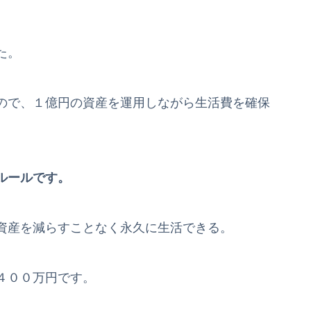
。
た。
ので、１億円の資産を運用しながら生活費を確保
ルールです。
資産を減らすことなく永久に生活できる。
４００万円です。