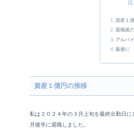
目
資産１
退職後
アルバ
最後に
資産１億円の推移
私は２０２４年の３月上旬を最終出勤日に
月後半に退職しました。