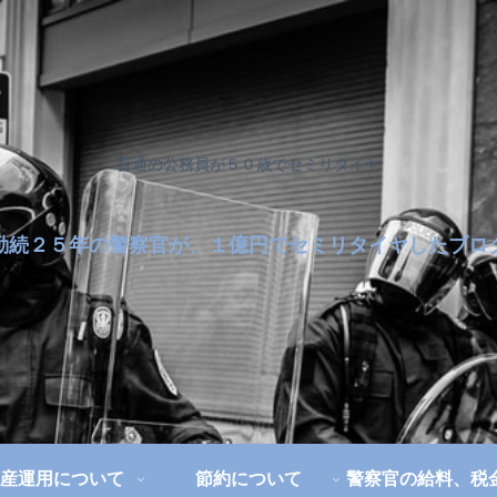
普通の公務員が５０歳でセミリタイヤ
勤続２５年の警察官が、１億円でセミリタイヤしたブロ
産運用について
節約について
警察官の給料、税