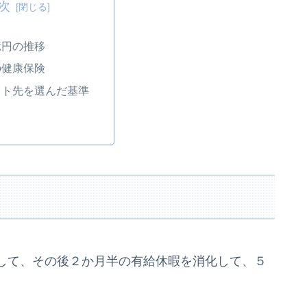
次
億円の推移
の健康保険
イト先を選んだ基準
して、その後２か月半の有給休暇を消化して、５