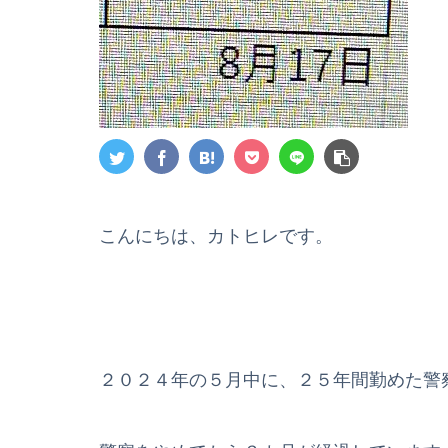
こんにちは、カトヒレです。
２０２４年の５月中に、２５年間勤めた警