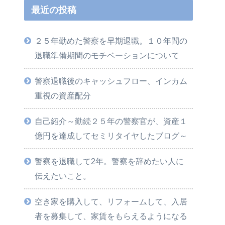
最近の投稿
２５年勤めた警察を早期退職。１０年間の
退職準備期間のモチベーションについて
警察退職後のキャッシュフロー、インカム
重視の資産配分
自己紹介～勤続２５年の警察官が、資産１
億円を達成してセミリタイヤしたブログ～
警察を退職して2年。警察を辞めたい人に
伝えたいこと。
空き家を購入して、リフォームして、入居
者を募集して、家賃をもらえるようになる