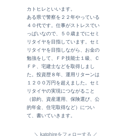
カトヒレといいます。
ある県で警察を２２年やっている
４０代です。仕事がストレスでい
っぱいなので、５０歳までにセミ
リタイヤを目指しています。セミ
リタイヤを目指しながら、お金の
勉強をして、ＦＰ技能士１級、Ｃ
ＦＰ、宅建士などを取得しまし
た。投資歴８年、運用リターンは
１２００万円を超えました。セミ
リタイヤの実現につながること
（節約、資産運用、保険選び、公
的年金、住宅取得など）につい
て、書いていきます。
katohireをフォローする