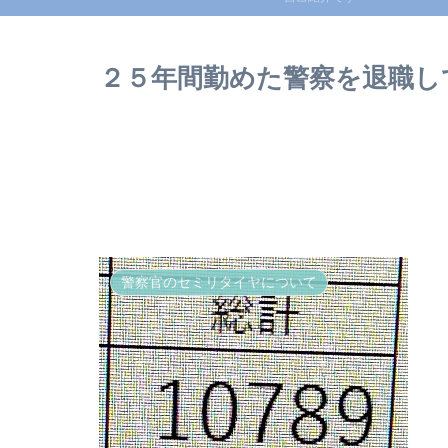
２５年間勤めた警察を退職し
警察官のセミリタイヤについて