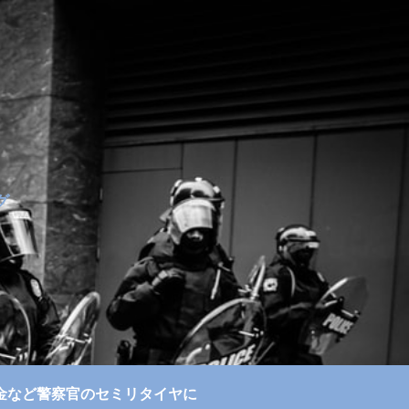
グ
金など
警察官のセミリタイヤに