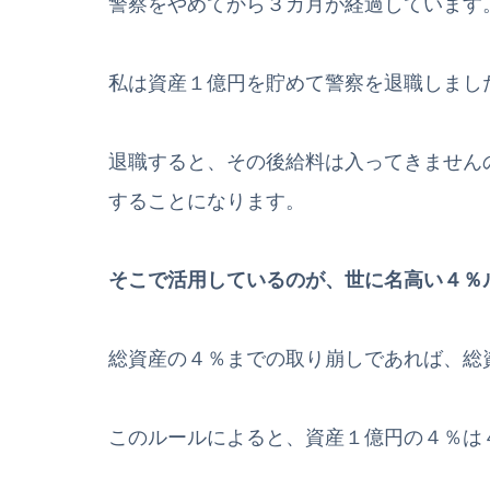
警察をやめてから３カ月が経過しています
私は資産１億円を貯めて警察を退職しまし
退職すると、その後給料は入ってきません
することになります。
そこで活用しているのが、世に名高い４％
総資産の４％までの取り崩しであれば、総
このルールによると、資産１億円の４％は