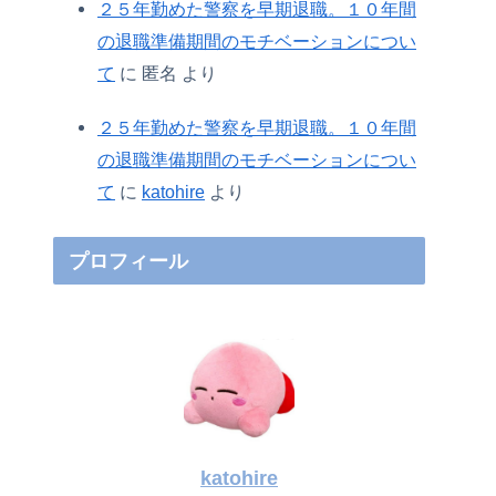
２５年勤めた警察を早期退職。１０年間
の退職準備期間のモチベーションについ
て
に
匿名
より
２５年勤めた警察を早期退職。１０年間
の退職準備期間のモチベーションについ
て
に
katohire
より
プロフィール
katohire