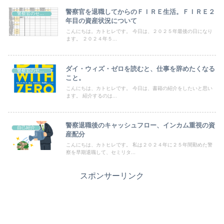
警察官を退職してからのＦＩＲＥ生活。ＦＩＲＥ２
警察官のセミリタイヤについて
年目の資産状況について
こんにちは。カトヒレです。 今日は、２０２５年最後の日になり
ます。 ２０２４年５...
ダイ・ウィズ・ゼロを読むと、仕事を辞めたくなる
警察官のセミリタイヤについて
こと。
こんにちは、カトヒレです。 今日は、書籍の紹介をしたいと思い
ます。 紹介するのは...
警察退職後のキャッシュフロー、インカム重視の資
自己紹介
産配分
こんにちは、カトヒレです。 私は２０２４年に２５年間勤めた警
察を早期退職して、セミリタ...
スポンサーリンク