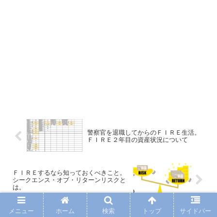
警察官を退職してからのＦＩＲＥ生活。
ＦＩＲＥ２年目の資産状況について
ＦＩＲＥするなら知っておくべきこと。
シークエンス・オブ・リターンリスクと
は。
メニュー
ホーム
検索
トップ
サイドバー