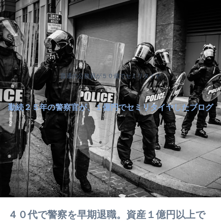
普通の公務員が５０歳でセミリタイヤ
勤続２５年の警察官が、１億円でセミリタイヤしたブログ
４０代で警察を早期退職。資産１億円以上で