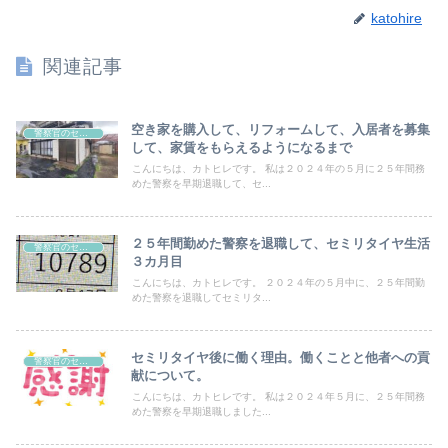
katohire
関連記事
空き家を購入して、リフォームして、入居者を募集
警察官のセミリタイヤについて
して、家賃をもらえるようになるまで
こんにちは、カトヒレです。 私は２０２４年の５月に２５年間務
めた警察を早期退職して、セ...
２５年間勤めた警察を退職して、セミリタイヤ生活
警察官のセミリタイヤについて
３カ月目
こんにちは、カトヒレです。 ２０２４年の５月中に、２５年間勤
めた警察を退職してセミリタ...
セミリタイヤ後に働く理由。働くことと他者への貢
警察官のセミリタイヤについて
献について。
こんにちは、カトヒレです。 私は２０２４年５月に、２５年間務
めた警察を早期退職しました...