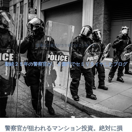
普通の公務員が５０歳でセミリタイヤ
勤続２５年の警察官が、１億円でセミリタイヤしたブログ
警察官が狙われるマンション投資。絶対に損