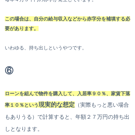
この場合は、自分の給与収入などから赤字分を補填する必
要があります。
いわゆる、持ち出しというやつです。
⑥
ローンを組んで物件を購入して、入居率９０％、家賃下落
現実的な想定
（実際もっと悪い場合
率１０％という
もありうる）で計算すると、年額２７万円の持ち出
しとなります。