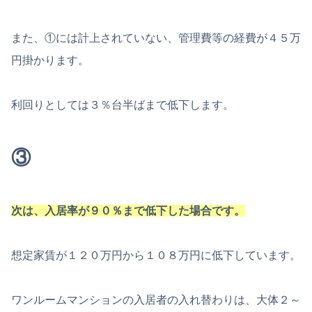
また、①には計上されていない、管理費等の経費が４５万
円掛かります。
利回りとしては３％台半ばまで低下します。
③
次は、入居率が９０％まで低下した場合です。
想定家賃が１２０万円から１０８万円に低下しています。
ワンルームマンションの入居者の入れ替わりは、大体２～