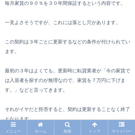
毎月家賃の９０％を３０年間保証するという内容です。
一見よさそうですが、これには落とし穴があります。
この契約は３年ごとに更新するなどの条件が付けられてい
ます。
最初の３年はよくても、更新時に転貸業者が「今の家賃で
は入居者を探すのが無理なので、家賃を７万円に下げま
す。」などと言ってきます。
それがイヤだと拒否すると、契約は更新することなく終了
となります。
メニュー
ホーム
検索
トップ
サイドバー