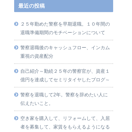
最近の投稿
２５年勤めた警察を早期退職。１０年間の
退職準備期間のモチベーションについて
警察退職後のキャッシュフロー、インカム
重視の資産配分
自己紹介～勤続２５年の警察官が、資産１
億円を達成してセミリタイヤしたブログ～
警察を退職して2年。警察を辞めたい人に
伝えたいこと。
空き家を購入して、リフォームして、入居
者を募集して、家賃をもらえるようになる