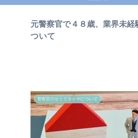
元警察官で４８歳、業界未経
ついて
警察官のセミリタイヤについて