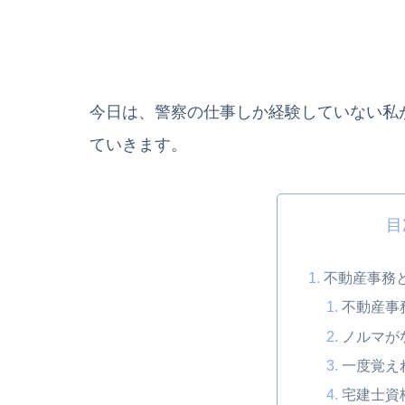
今日は、警察の仕事しか経験していない私
ていきます。
目
不動産事務
不動産事
ノルマが
一度覚え
宅建士資