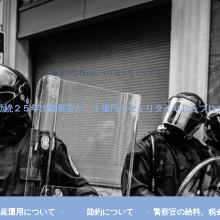
普通の公務員が５０歳でセミリタイヤ
勤続２５年の警察官が、１億円でセミリタイヤしたブロ
産運用について
節約について
警察官の給料、税