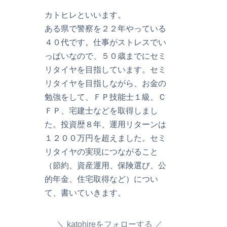
カトヒレといいます。
ある県で警察を２２年やっている
４０代です。仕事がストレスでい
っぱいなので、５０歳までにセミ
リタイヤを目指しています。セミ
リタイヤを目指しながら、お金の
勉強をして、ＦＰ技能士１級、Ｃ
ＦＰ、宅建士などを取得しまし
た。投資歴８年、運用リターンは
１２００万円を超えました。セミ
リタイヤの実現につながること
（節約、資産運用、保険選び、公
的年金、住宅取得など）につい
て、書いていきます。
katohireをフォローする