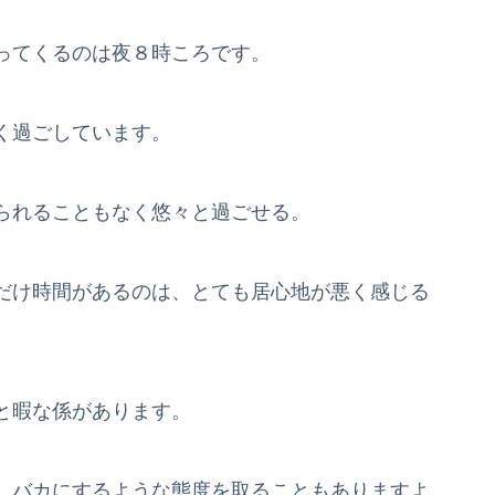
ってくるのは夜８時ころです。
く過ごしています。
られることもなく悠々と過ごせる。
だけ時間があるのは、とても居心地が悪く感じる
と暇な係があります。
、バカにするような態度を取ることもありますよ