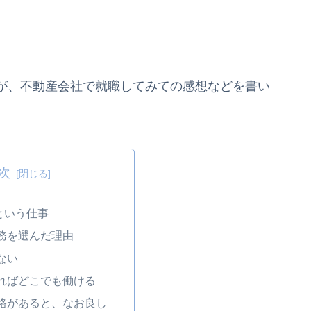
が、不動産会社で就職してみての感想などを書い
次
という仕事
務を選んだ理由
ない
ればどこでも働ける
格があると、なお良し