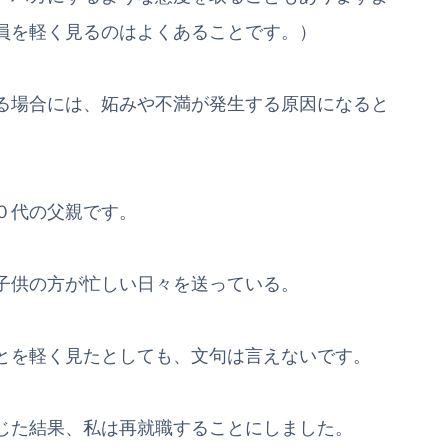
員を軽く見るのはよくあることです。）
る場合には、妬みや不満が発生する原因になると
０代の父親です。
子供の方が忙しい日々を送っている。
とを軽く見たとしても、文句は言えないです。
じた結果、私は再就職することにしました。