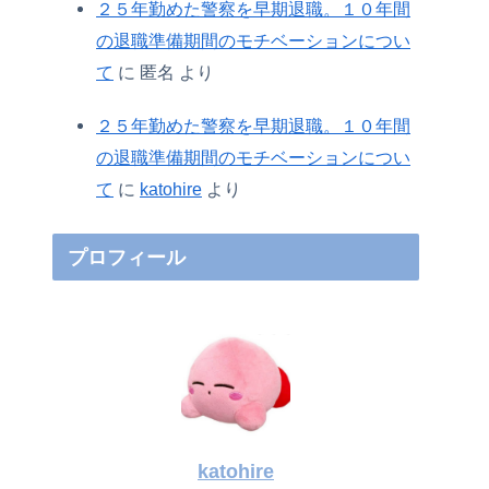
２５年勤めた警察を早期退職。１０年間
の退職準備期間のモチベーションについ
て
に
匿名
より
２５年勤めた警察を早期退職。１０年間
の退職準備期間のモチベーションについ
て
に
katohire
より
プロフィール
katohire