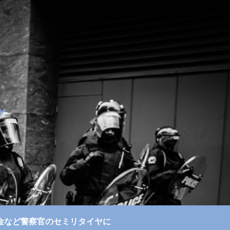
グ
金など
警察官のセミリタイヤに