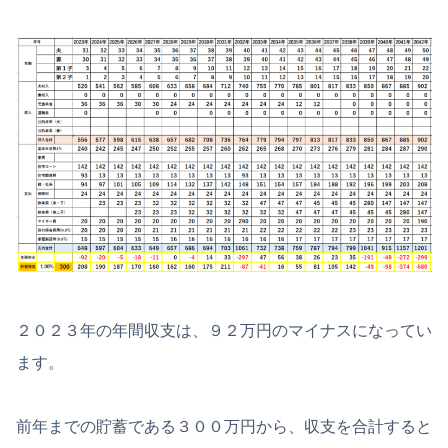
２０２３年の年間収支は、９２万円のマイナスになってい
ます。
前年までの貯蓄である３００万円から、収支を合計すると