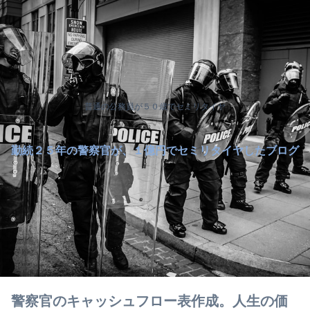
普通の公務員が５０歳でセミリタイヤ
勤続２５年の警察官が、１億円でセミリタイヤしたブログ
警察官のキャッシュフロー表作成。人生の価