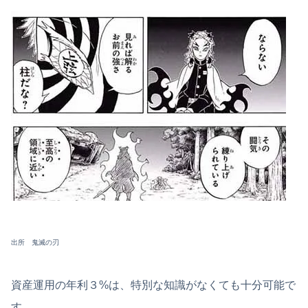
出所 鬼滅の刃
資産運用の年利３%は、特別な知識がなくても十分可能で
す。