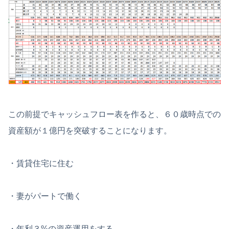
この前提でキャッシュフロー表を作ると、６０歳時点での
資産額が１億円を突破することになります。
・賃貸住宅に住む
・妻がパートで働く
・年利３%の資産運用をする